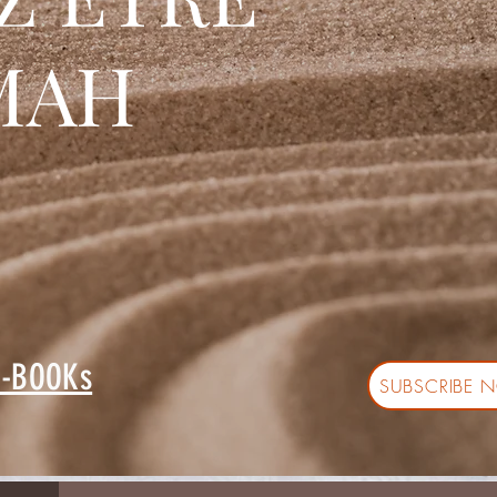
MAH
e-BOOKs
SUBSCRIBE