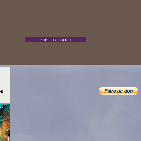
Enrol in a course