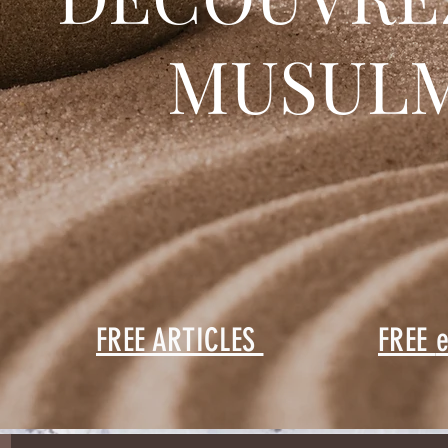
MUSUL
FREE ARTICLES
FREE