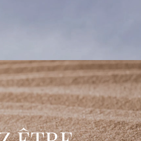
Z ÊTRE