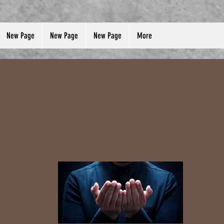
New Page
New Page
New Page
More