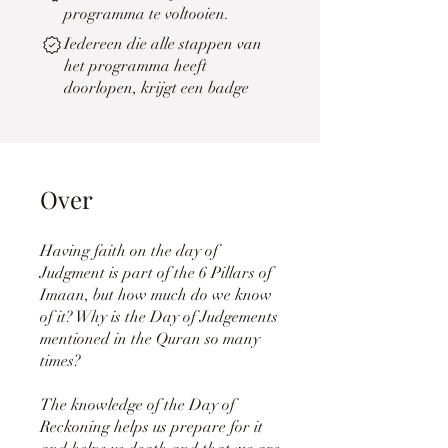
programma te voltooien.
Iedereen die alle stappen van
het programma heeft
doorlopen, krijgt een badge
Over
Having faith on the day of
Judgment is part of the 6 Pillars of
Imaan, but how much do we know
of it? Why is the Day of Judgements
mentioned in the Quran so many
times?
The knowledge of the Day of
Reckoning helps us prepare for it