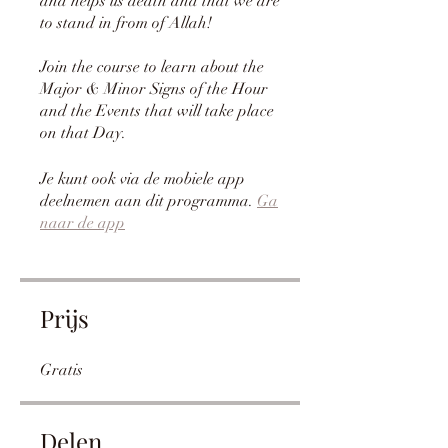
and helps us death and that we are
to stand in from of Allah!
Join the course to learn about the
Major & Minor Signs of the Hour
and the Events that will take place
Je kunt ook via de mobiele app
deelnemen aan dit programma.
Ga
naar de app
Prijs
Gratis
Delen