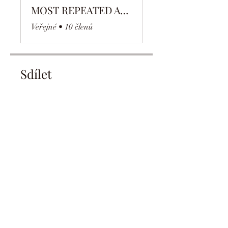
MOST REPEATED AYAH
Veřejné
•
10 členů
Sdílet
Vstoupit