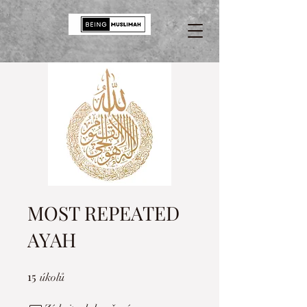
MOST REPEATED
AYAH
15
15 úkolů
úkolů