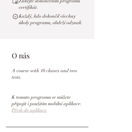
Získejte dokončením programu
certifikát.
Každý, kdo dokončil všechny
úkoly programu, obdrží odznak.
O nás
A course with 10 classes and two
tests.
K tomuto programu se můžete
připojit i použitím mobilní aplikace.
Přejít do aplikace