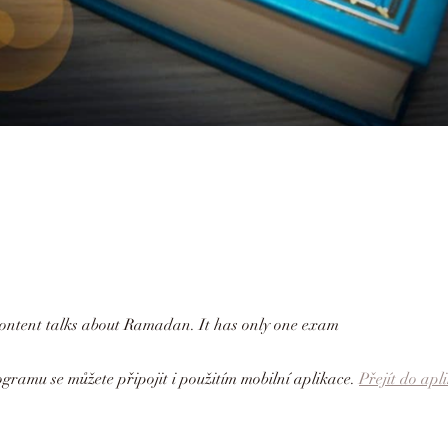
gramu se můžete připojit i použitím mobilní aplikace.
Přejít do apl