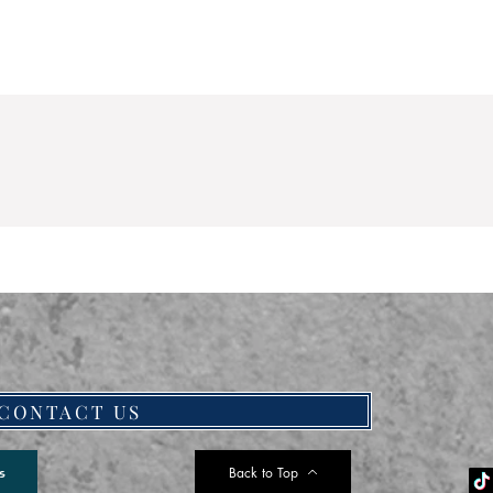
CONTACT US
Back to Top
s