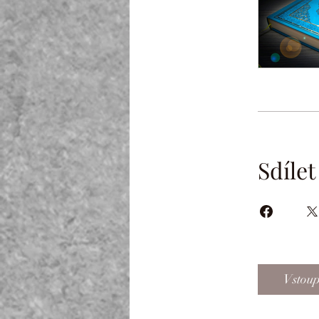
Sdílet
Vstoup