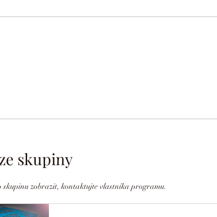
ze skupiny
to skupinu zobrazit, kontaktujte vlastníka programu.