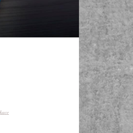
ikace