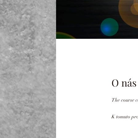
O nás
K tomuto pro