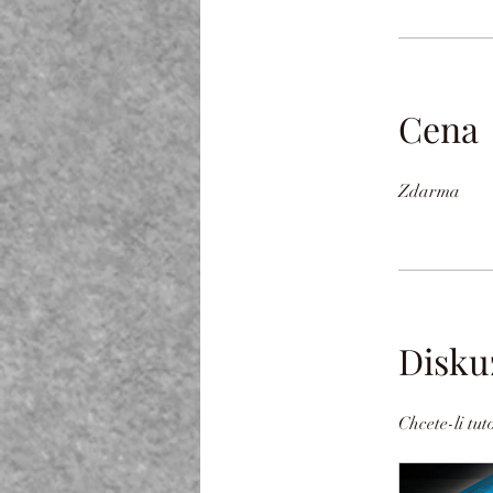
Cena
Zdarma
Disku
Chcete-li tu