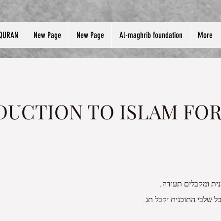
QURAN
New Page
New Page
Al-maghrib foundation
More
DUCTION TO ISLAM FOR
ית ומקבלים תעודה.
ל שלבי התוכנית יקבל תג.