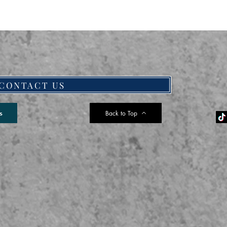
CONTACT US
Back to Top
s