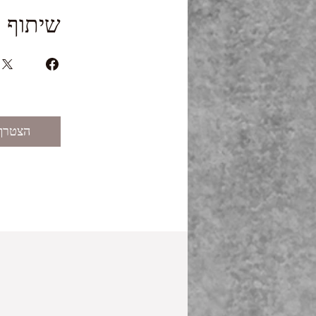
שיתוף
הצטרף