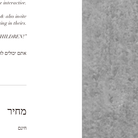
 interactive.
& also invite
ing in theirs.
אתם יכולים לה
מחיר
חינם