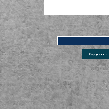
Support u