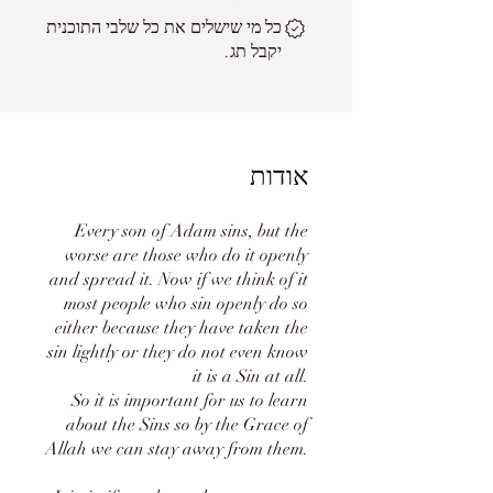
כל מי שישלים את כל שלבי התוכנית
יקבל תג.
אודות
Every son of Adam sins, but the
worse are those who do it openly
and spread it. Now if we think of it
most people who sin openly do so
either because they have taken the
sin lightly or they do not even know
it is a Sin at all.
So it is important for us to learn
about the Sins so by the Grace of
Allah we can stay away from them.