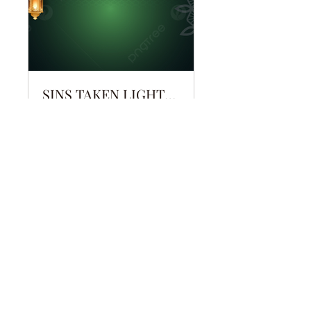
SINS TAKEN LIGHTLY
Public
•
חבר מועדון אחד
שיתוף
הצטרף