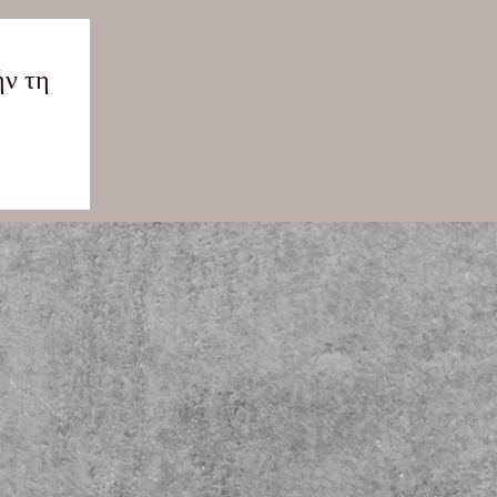
ήν τη