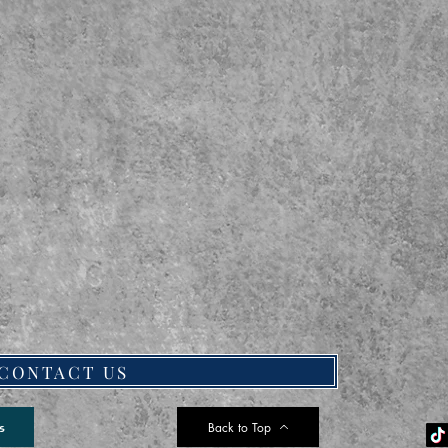
CONTACT US
Back to Top
s