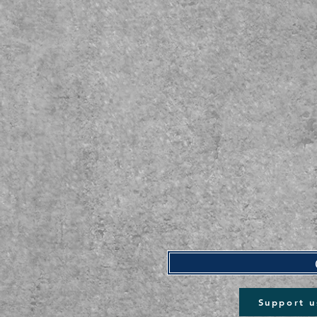
Support u